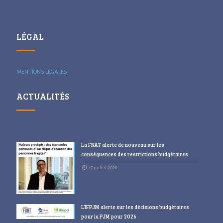
LÉGAL
MENTIONS LEGALES
ACTUALITÉS
La FNAT alerte de nouveau sur les
conséquences des restrictions budgétaires
17 juillet 2026
L’IFPJM alerte sur les décisions budgétaires
pour la PJM pour 2026