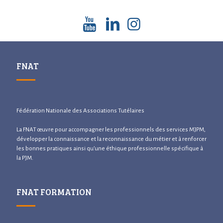
FNAT
Fédération Nationale des Associations Tutélaires
La FNAT œuvre pour accompagner les professionnels des services MJPM,
développer la connaissance et la reconnaissance du métier et à renforcer
les bonnes pratiques ainsi qu’une éthique professionnelle spécifique à
la PJM.
FNAT FORMATION