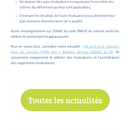
De réaliser des auto-évaluations en reprenant l’ensemble des
critères du référentiel qui leur sont applicables,
D’extraire les résultats de l’auto-évaluation pour alimenter leur
plan d’actions d’amélioration de la qualité.
Après renseignement sur SYNAE du code FINESS du service seuls les
critères le concernant lui apparaissent.
Pour en savoir plus, consulter notre actualité :
“Fin avril 2022 : impacts
pour les services MJPM des 3 derniers décrets publiés au JO”
. Ils
concernent notamment le rythme des évaluations et l’accréditation
des organismes évaluateurs.
Toutes les actualités