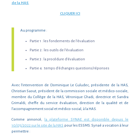
de la HAS
CLIQUER ICI
Au programme :
Partie 1 : les fondements de l’évaluation
Partie 2 : les outils de l’évaluation
Partie 3 : la procédure d’évaluation
Partie 4 : temps d’échanges questions/réponses
Avec l’intervention de Dominique Le Guludec, présidente de la HAS,
Christian Saout, président de la commission sociale et médico-sociale,
membre du Collège de la HAS, Véronique Ghadi, directrice et Sandra
Grimaldi, cheffe du service évaluation, direction de la qualité et de
l’accompagnement social et médico-social, à la HAS.
Comme annoncé,
la plateforme SYNAE est disponible depuis le
10/05/2022 sur le site de la HAS
pour les ESSMS. Synaé a vocation à leur
permettre :