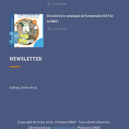
7 juillet 2026
Découvrez le catalogue de formations 2027 de
la FNAT !
1 juillet 2026
NEWSLETTER
[sibwp_form id=2]
Copyright © 2024-2025 - Création FNAT - Tous droits réservés -
Développé par:
webaid-pc.com
- Philippe CUNAT