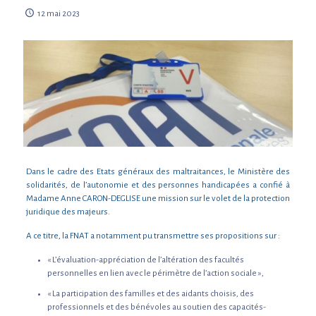
12 mai 2023
Dans le cadre des Etats généraux des maltraitances, le Ministère des
solidarités, de l’autonomie et des personnes handicapées a confié à
Madame Anne CARON-DEGLISE une mission sur le volet de la protection
juridique des majeurs.
A ce titre, la FNAT a notamment pu transmettre ses propositions sur :
« L’évaluation-appréciation de l’altération des facultés
personnelles en lien avec le périmètre de l’action sociale »,
« La participation des familles et des aidants choisis, des
professionnels et des bénévoles au soutien des capacités-