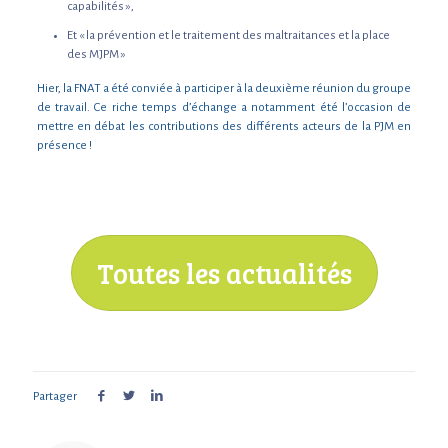
capabilités »,
Et « la prévention et le traitement des maltraitances et la place
des MJPM »
Hier, la FNAT a été conviée à participer à la deuxième réunion du groupe
de travail. Ce riche temps d’échange a notamment été l’occasion de
mettre en débat les contributions des différents acteurs de la PJM en
présence !
Toutes les actualités
Partager