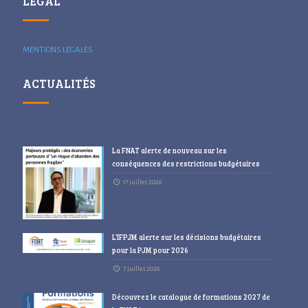
LÉGAL
MENTIONS LEGALES
ACTUALITÉS
La FNAT alerte de nouveau sur les
conséquences des restrictions budgétaires
17 juillet 2026
L’IFPJM alerte sur les décisions budgétaires
pour la PJM pour 2026
7 juillet 2026
Découvrez le catalogue de formations 2027 de