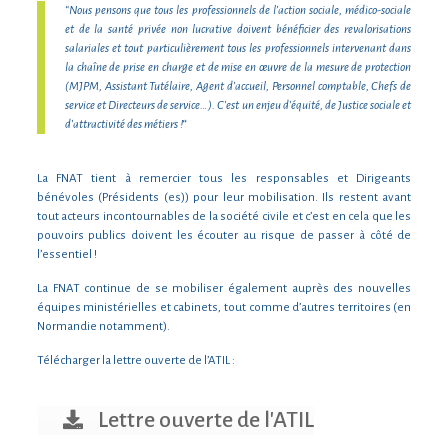
“Nous pensons que tous les professionnels de l’action sociale, médico-sociale
et de la santé privée non lucrative doivent bénéficier des revalorisations
salariales et tout particulièrement tous les professionnels intervenant dans
la chaîne de prise en charge et de mise en œuvre de la mesure de protection
(MJPM, Assistant Tutélaire, Agent d’accueil, Personnel comptable, Chefs de
service et Directeurs de service…). C’est un enjeu d’équité, de Justice sociale et
d’attractivité des métiers !
“
La FNAT tient à remercier tous les responsables et Dirigeants
bénévoles (Présidents (es)) pour leur mobilisation. Ils restent avant
tout acteurs incontournables de la société civile et c’est en cela que les
pouvoirs publics doivent les écouter au risque de passer à côté de
l’essentiel !
La FNAT continue de se mobiliser également auprès des nouvelles
équipes ministérielles et cabinets, tout comme d’autres territoires (en
Normandie notamment).
Télécharger la lettre ouverte de l’ATIL :
Lettre ouverte de l'ATIL