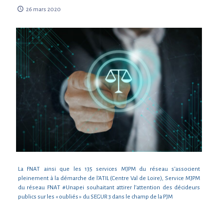
26 mars 2020
La FNAT ainsi que les 135 services MJPM du réseau s’associent
pleinement à la démarche de l’ATIL (Centre Val de Loire), Service MJPM
du réseau FNAT #Unapei souhaitant attirer l’attention des décideurs
publics sur les « oubliés » du SEGUR 3 dans le champ de la PJM