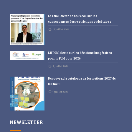
La FNAT alerte de nouveau sur les
conséquences des restrictions budgétaires
17 juillet 2026
L’IFPJM alerte sur les décisions budgétaires
pour la PJM pour 2026
7 juillet 2026
Découvrez le catalogue de formations 2027 de
la FNAT !
1 juillet 2026
NEWSLETTER