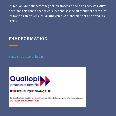
La FNAT œuvre pour accompagner les professionnels des services MJPM,
développer la connaissance et la reconnaissance du métier et à renforcer
les bonnes pratiques ainsi qu’une éthique professionnelle spécifique à
la PJM.
FNAT FORMATION
Suivez-nous sur LinkedIn