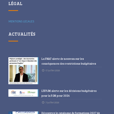
LÉGAL
MENTIONS LEGALES
ACTUALITÉS
La FNAT alerte de nouveau sur les
conséquences des restrictions budgétaires
17 juillet 2026
L’IFPJM alerte sur les décisions budgétaires
pour la PJM pour 2026
7 juillet 2026
Découvrez le catalogue de formations 2027 de