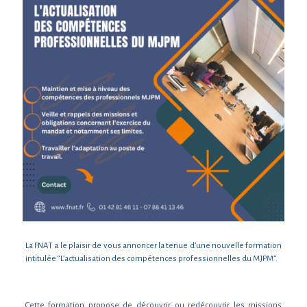
La FNAT a le plaisir de vous annoncer la tenue d’une nouvelle formation
intitulée “L’actualisation des compétences professionnelles du MJPM”.
Cette formation propose de découvrir ou redécouvrir les missions