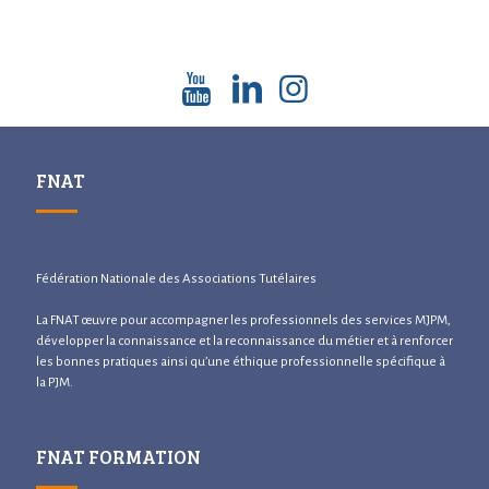
FNAT
Fédération Nationale des Associations Tutélaires
La FNAT œuvre pour accompagner les professionnels des services MJPM,
développer la connaissance et la reconnaissance du métier et à renforcer
les bonnes pratiques ainsi qu’une éthique professionnelle spécifique à
la PJM.
FNAT FORMATION