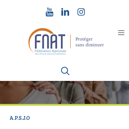
A.P.S.J.O