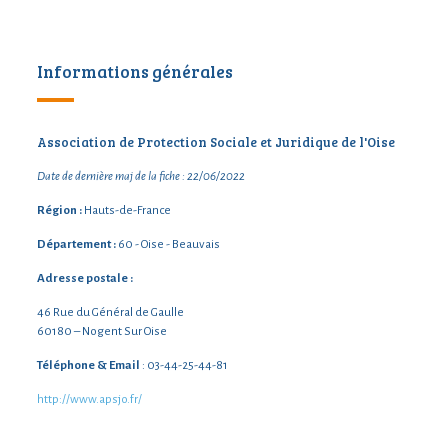
Informations générales
Association de Protection Sociale et Juridique de l'Oise
Date de dernière maj de la fiche : 22/06/2022
Région :
Hauts-de-France
Département :
60 - Oise - Beauvais
Adresse postale :
46 Rue du Général de Gaulle
60180 – Nogent Sur Oise
Téléphone & Email
: 03-44-25-44-81
http://www.apsjo.fr/