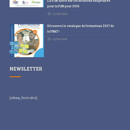
L’IFPJM alerte sur les décisions budgétaires
pour la PJM pour 2026
7 juillet 2026
Découvrez le catalogue de formations 2027 de
la FNAT !
1 juillet 2026
NEWSLETTER
[sibwp_form id=2]