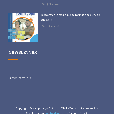
7 juillet 2026
Découvrez le catalogue de formations 2027 de
la FNAT !
1 juillet 2026
NEWSLETTER
[sibwp_form id=2]
Copyright © 2024-2025 - Création FNAT - Tous droits réservés -
Développé par:
webaid-pc.com
- Philippe CUNAT