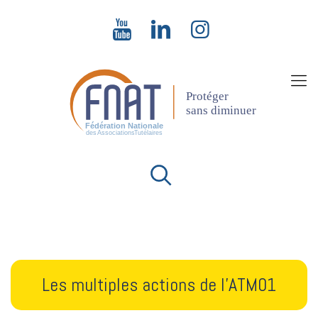
Les multiples actions de l’ATM01