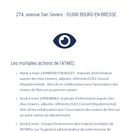
274, avenue San Severo - 01000 BOURG-EN-BRESSE
Les multiples actions de l'ATM01
Mardi 4 mars à AMBERIEU EN BUGEY : matinale d’information
auprès des élus (maires, adjoints, référents CCAS, Conseil
Départemental) : 9hà 12h en collaboration avec l’association des
maires de l’Ain sur un premier canton
Jeudi 6 mars à PERONNAS: matinale d’information auprès des
élus (maires, adjoints, référents CCAS, Conseil Départemental) :
9hà 12h en collaboration avec l’association des maires de l’Ain sur
un autre canton du département
Jeudi 6 mars : Groupe d’expression des majeurs protégés de
l’ATMP01 sur “la gestion administrative de votre mesure de