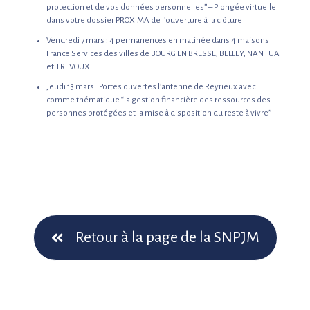
protection et de vos données personnelles” – Plongée virtuelle
dans votre dossier PROXIMA de l’ouverture à la clôture
Vendredi 7 mars : 4 permanences en matinée dans 4 maisons
France Services des villes de BOURG EN BRESSE, BELLEY, NANTUA
et TREVOUX
Jeudi 13 mars : Portes ouvertes l’antenne de Reyrieux avec
comme thématique “la gestion financière des ressources des
personnes protégées et la mise à disposition du reste à vivre”
Retour à la page de la SNPJM