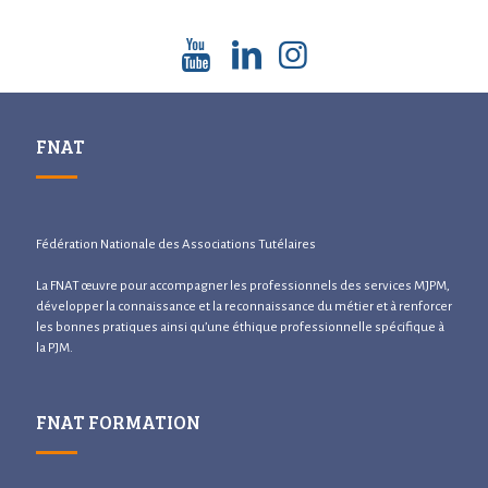
FNAT
Fédération Nationale des Associations Tutélaires
La FNAT œuvre pour accompagner les professionnels des services MJPM,
développer la connaissance et la reconnaissance du métier et à renforcer
les bonnes pratiques ainsi qu’une éthique professionnelle spécifique à
la PJM.
FNAT FORMATION