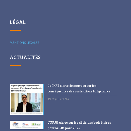
LÉGAL
MENTIONS LEGALES
ACTUALITÉS
La FNAT alerte de nouveau sur les
conséquences des restrictions budgétaires
17 juillet 2026
L’IFPJM alerte sur les décisions budgétaires
pour la PJM pour 2026